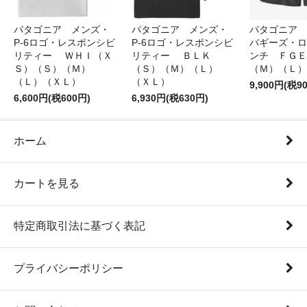
パタゴニア メンズ・
パタゴニア メンズ・
パタゴニア 
P-6ロゴ・レスポンシビ
P-6ロゴ・レスポンシビ
バギーズ・ロ
リティー ＷＨＩ（Ｘ
リティー ＢＬＫ
ンチ ＦＧＥ
Ｓ）（Ｓ）（Ｍ）
（Ｓ）（Ｍ）（Ｌ）
（Ｍ）（Ｌ）
（Ｌ）（ＸＬ）
（ＸＬ）
9,900円(税9
6,600円(税600円)
6,930円(税630円)
ホーム
カートを見る
特定商取引法に基づく表記
プライバシーポリシー