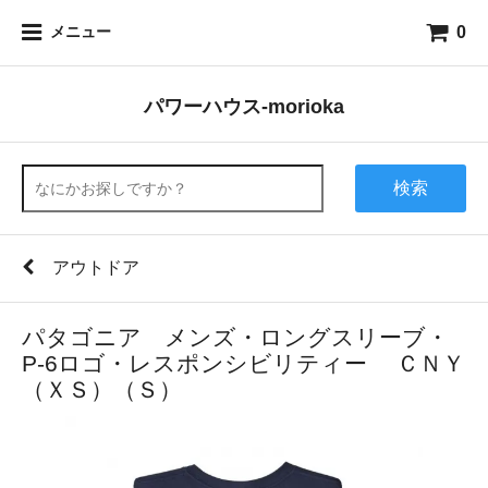
0
メニュー
パワーハウス-morioka
検索
アウトドア
パタゴニア メンズ・ロングスリーブ・
P-6ロゴ・レスポンシビリティー ＣＮＹ
（ＸＳ）（Ｓ）