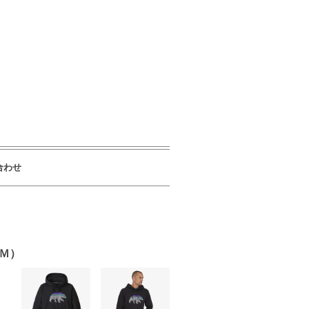
合わせ
Ｍ）