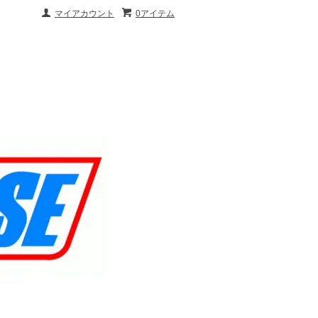
マイアカウント
0アイテム