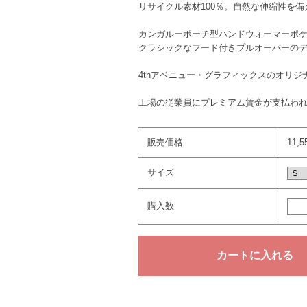
リサイクル素材100％。自然な伸縮性を
カンガルーポーチ型ハンドウォーマーポ
クラシックなフード付きプルオーバーの
4thアベニュー・グラフィックスのオリジ
工場の従業員にプレミアム賃金が支払わ
販売価格
11,
サイズ
購入数