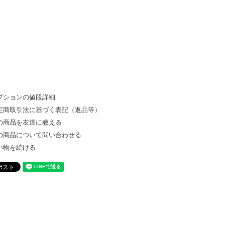
プションの値段詳細
定商取引法に基づく表記（返品等）
の商品を友達に教える
の商品について問い合わせる
い物を続ける