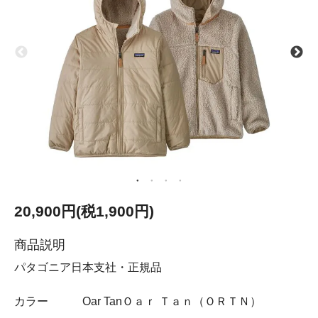
20,900円(税1,900円)
商品説明
パタゴニア日本支社・正規品
カラー Oar TanＯａｒ Ｔａｎ（ＯＲＴＮ）