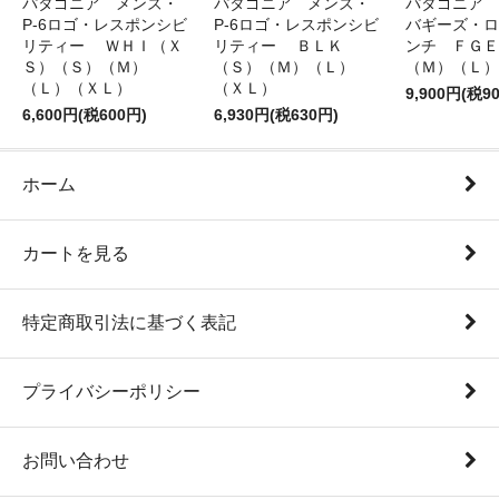
パタゴニア メンズ・
パタゴニア メンズ・
パタゴニア 
P-6ロゴ・レスポンシビ
P-6ロゴ・レスポンシビ
バギーズ・ロ
リティー ＷＨＩ（Ｘ
リティー ＢＬＫ
ンチ ＦＧＥ
Ｓ）（Ｓ）（Ｍ）
（Ｓ）（Ｍ）（Ｌ）
（Ｍ）（Ｌ）
（Ｌ）（ＸＬ）
（ＸＬ）
9,900円(税9
6,600円(税600円)
6,930円(税630円)
ホーム
カートを見る
特定商取引法に基づく表記
プライバシーポリシー
お問い合わせ