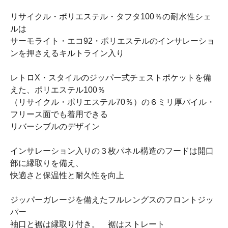
リサイクル・ポリエステル・タフタ100％の耐水性シェ
ルは
サーモライト・エコ92・ポリエステルのインサレーショ
ンを押さえるキルトライン入り
レトロX・スタイルのジッパー式チェストポケットを備
えた、ポリエステル100％
（リサイクル・ポリエステル70％）の６ミリ厚パイル・
フリース面でも着用できる
リバーシブルのデザイン
インサレーション入りの３枚パネル構造のフードは開口
部に縁取りを備え、
快適さと保温性と耐久性を向上
ジッパーガレージを備えたフルレングスのフロントジッ
パー
袖口と裾は縁取り付き。 裾はストレート