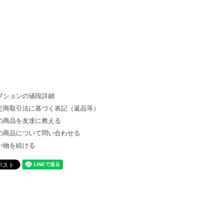
プションの値段詳細
定商取引法に基づく表記（返品等）
の商品を友達に教える
の商品について問い合わせる
い物を続ける