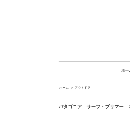
ホー
ホーム
>
アウトドア
パタゴニア サーフ・ブリマー 