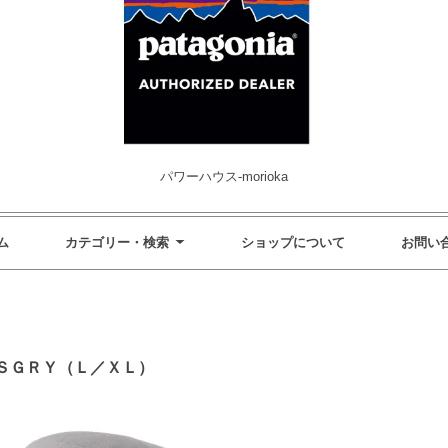
パワーハウス-morioka
ム
カテゴリー・検索
ショップについて
お問い
ＳＧＲＹ（Ｌ／ＸＬ）