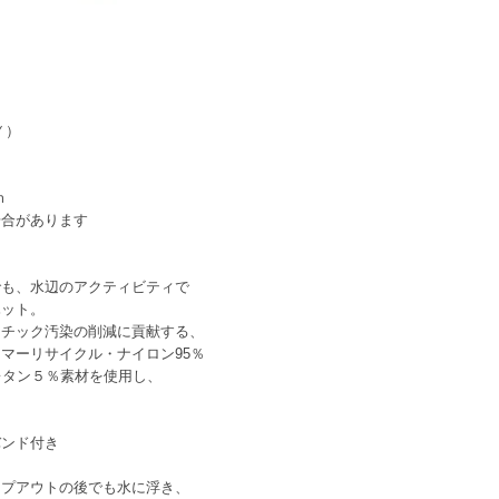
Ｙ）
ｍ
ｍ
があります
でも、水辺のアクティビティで
ハット。
スチック汚染の削減に貢献する、
マーリサイクル・ナイロン95％
レタン５％素材を使用し、
バンド付き
イプアウトの後でも水に浮き、