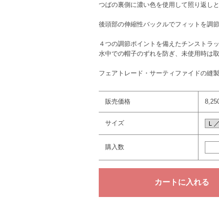
つばの裏側に濃い色を使用して照り返し
後頭部の伸縮性バックルでフィットを調
４つの調節ポイントを備えたチンストラ
水中での帽子のずれを防ぎ、未使用時は
フェアトレード・サーティファイドの縫
販売価格
8,2
サイズ
購入数