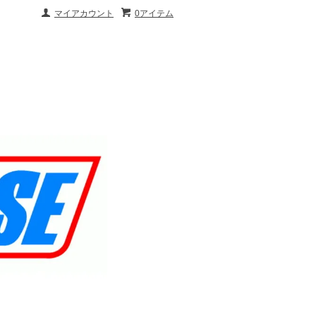
マイアカウント
0アイテム