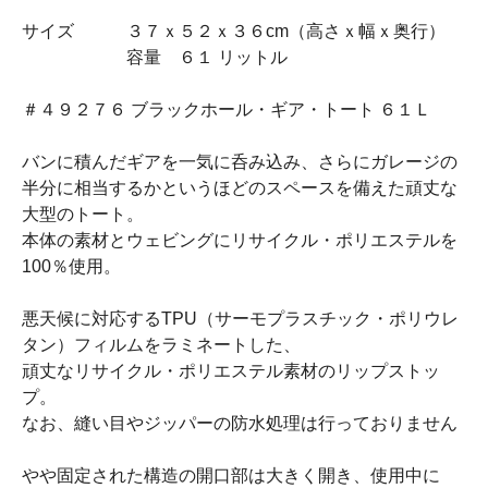
サイズ ３７ｘ５２ｘ３６cm（高さｘ幅ｘ奥行）
容量 ６１ リットル
＃４９２７６ ブラックホール・ギア・トート ６１Ｌ
バンに積んだギアを一気に呑み込み、さらにガレージの
半分に相当するかというほどのスペースを備えた頑丈な
大型のトート。
本体の素材とウェビングにリサイクル・ポリエステルを
100％使用。
悪天候に対応するTPU（サーモプラスチック・ポリウレ
タン）フィルムをラミネートした、
頑丈なリサイクル・ポリエステル素材のリップストッ
プ。
なお、縫い目やジッパーの防水処理は行っておりません
やや固定された構造の開口部は大きく開き、使用中に