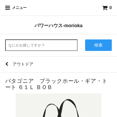
0
メニュー
パワーハウス-morioka
検索
アウトドア
パタゴニア ブラックホール・ギア・ト
ート ６１Ｌ ＢＯＢ