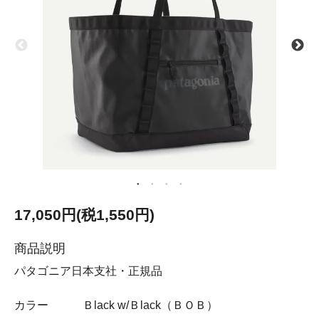
17,050円(税1,550円)
商品説明
パタゴニア日本支社・正規品
カラー Ｂlack w/Ｂlack（ＢＯＢ）