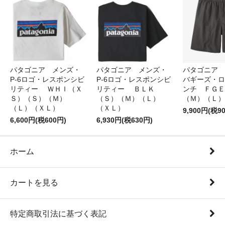
パタゴニア メンズ・
パタゴニア メンズ・
パタゴニア 
P-6ロゴ・レスポンシビ
P-6ロゴ・レスポンシビ
バギーズ・ロ
リティー ＷＨＩ（Ｘ
リティー ＢＬＫ
ンチ ＦＧＥ
Ｓ）（Ｓ）（Ｍ）
（Ｓ）（Ｍ）（Ｌ）
（Ｍ）（Ｌ）
（Ｌ）（ＸＬ）
（ＸＬ）
9,900円(税9
6,600円(税600円)
6,930円(税630円)
ホーム
カートを見る
特定商取引法に基づく表記