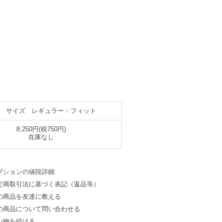
 サイズ レギュラー・フィット
8,250円(税750円)
在庫なし
プションの値段詳細
定商取引法に基づく表記（返品等）
の商品を友達に教える
の商品について問い合わせる
い物を続ける