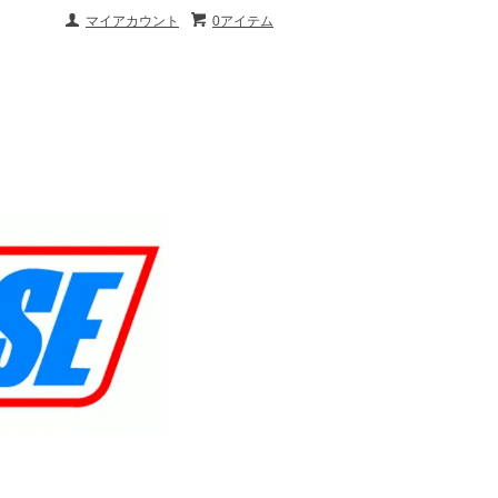
マイアカウント
0アイテム