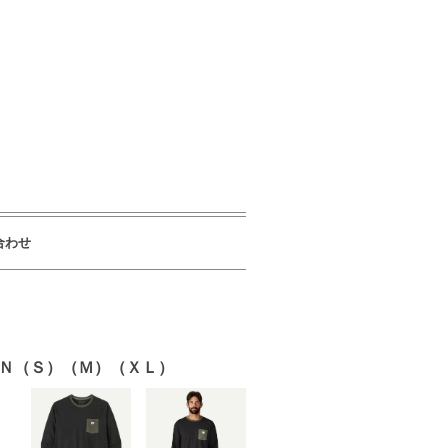
合わせ
ＢＮ（Ｓ）（Ｍ）（ＸＬ）