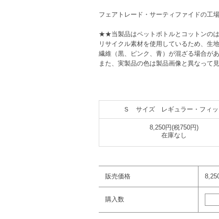
フェアトレード・サーティファイドの工
★★当製品はペットボトルとコットンの
リサイクル素材を使用しているため、生
繊維（黒、ピンク、青）が混ざる場合が
また、実製品の色は製品画像と異なって
Ｓ サイズ レギュラー・フィッ
8,250円(税750円)
在庫なし
販売価格
8,2
購入数