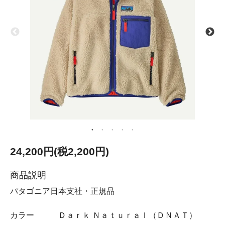
24,200円(税2,200円)
商品説明
パタゴニア日本支社・正規品
カラー Ｄａｒｋ Ｎａｔｕｒａｌ（ＤＮＡＴ）