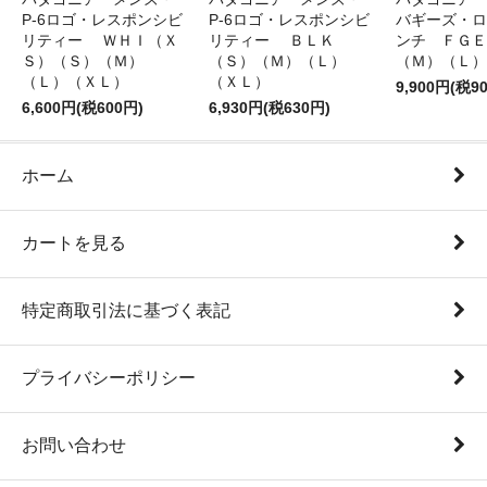
P-6ロゴ・レスポンシビ
P-6ロゴ・レスポンシビ
バギーズ・ロ
リティー ＷＨＩ（Ｘ
リティー ＢＬＫ
ンチ ＦＧＥ
Ｓ）（Ｓ）（Ｍ）
（Ｓ）（Ｍ）（Ｌ）
（Ｍ）（Ｌ）
（Ｌ）（ＸＬ）
（ＸＬ）
9,900円(税9
6,600円(税600円)
6,930円(税630円)
ホーム
カートを見る
特定商取引法に基づく表記
プライバシーポリシー
お問い合わせ