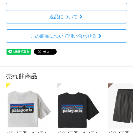
返品について
この商品について問い合わせる
売れ筋商品
パタゴニア メンズ・
パタゴニア メンズ・
パタゴニア 