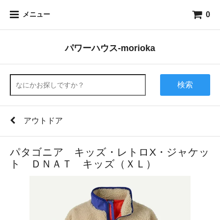
0
メニュー
パワーハウス-morioka
検索
アウトドア
パタゴニア キッズ・レトロX・ジャケッ
ト ＤＮＡＴ キッズ（ＸＬ）