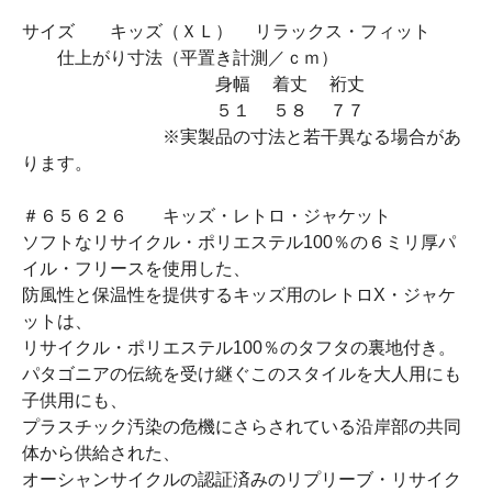
サイズ キッズ（ＸＬ） リラックス・フィット
仕上がり寸法（平置き計測／ｃｍ）
身幅 着丈 裄丈
５１ ５８ ７７
※実製品の寸法と若干異なる場合があ
ります。
＃６５６２６ キッズ・レトロ・ジャケット
ソフトなリサイクル・ポリエステル100％の６ミリ厚パ
イル・フリースを使用した、
防風性と保温性を提供するキッズ用のレトロX・ジャケ
ットは、
リサイクル・ポリエステル100％のタフタの裏地付き。
パタゴニアの伝統を受け継ぐこのスタイルを大人用にも
子供用にも、
プラスチック汚染の危機にさらされている沿岸部の共同
体から供給された、
オーシャンサイクルの認証済みのリプリーブ・リサイク