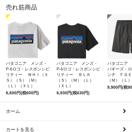
売れ筋商品
パタゴニア メンズ・
パタゴニア メンズ・
パタゴニア 
P-6ロゴ・レスポンシビ
P-6ロゴ・レスポンシビ
バギーズ・ロ
リティー ＷＨＩ（Ｘ
リティー ＢＬＫ
ンチ ＦＧＥ
Ｓ）（Ｓ）（Ｍ）
（Ｓ）（Ｍ）（Ｌ）
（Ｍ）（Ｌ）
（Ｌ）（ＸＬ）
（ＸＬ）
9,900円(税9
6,600円(税600円)
6,930円(税630円)
ホーム
カートを見る