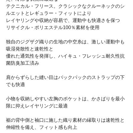
テクニカル・フリース。クラシックなクルーネックのシ
ルエットとレギュラー・フィットにより
レイヤリングや収納が容易で、運動中も快適さを保つ
リサイクル・ポリエステル100％素材を使用
独自のジグザグ織りの生地の中空糸は、激しい運動中も
吸湿発散性と速乾性と
優れた通気性を発揮し、ハイキュ・フレッシュ耐久性抗
菌防臭加工済み
肩からずらした縫い目はバックパックのストラップの下
でも快適
小物を収納しやすい左胸のポケットは、かさばりを最小
限に抑えレイヤリングに最適
裾の背中側と袖口に施した織り素材の縁取りは速乾性と
伸縮性を備え、フィット感も向上