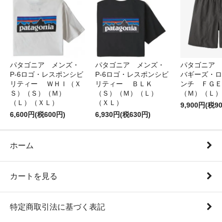
パタゴニア メンズ・
パタゴニア メンズ・
パタゴニア 
P-6ロゴ・レスポンシビ
P-6ロゴ・レスポンシビ
バギーズ・ロ
リティー ＷＨＩ（Ｘ
リティー ＢＬＫ
ンチ ＦＧＥ
Ｓ）（Ｓ）（Ｍ）
（Ｓ）（Ｍ）（Ｌ）
（Ｍ）（Ｌ）
（Ｌ）（ＸＬ）
（ＸＬ）
9,900円(税9
6,600円(税600円)
6,930円(税630円)
ホーム
カートを見る
特定商取引法に基づく表記