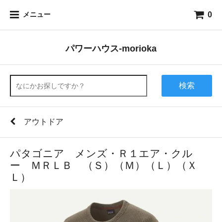
0
メニュー
パワーハウス-morioka
検索
アウトドア
パタゴニア メンズ・Ｒ１エア・クル
ー ＭＲＬＢ （Ｓ）（Ｍ）（Ｌ）（Ｘ
Ｌ）