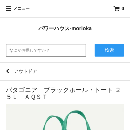
0
メニュー
パワーハウス-morioka
検索
アウトドア
パタゴニア ブラックホール・トート ２
５Ｌ ＡＱＳＴ