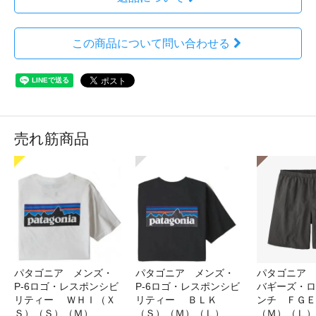
この商品について問い合わせる
売れ筋商品
パタゴニア メンズ・
パタゴニア メンズ・
パタゴニア 
P-6ロゴ・レスポンシビ
P-6ロゴ・レスポンシビ
バギーズ・ロ
リティー ＷＨＩ（Ｘ
リティー ＢＬＫ
ンチ ＦＧＥ
Ｓ）（Ｓ）（Ｍ）
（Ｓ）（Ｍ）（Ｌ）
（Ｍ）（Ｌ）