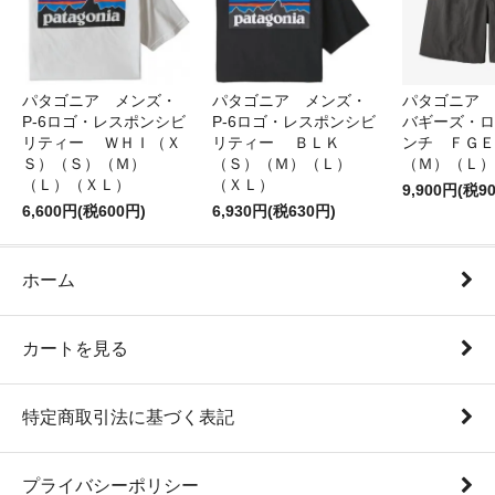
パタゴニア メンズ・
パタゴニア メンズ・
パタゴニア 
P-6ロゴ・レスポンシビ
P-6ロゴ・レスポンシビ
バギーズ・ロ
リティー ＷＨＩ（Ｘ
リティー ＢＬＫ
ンチ ＦＧＥ
Ｓ）（Ｓ）（Ｍ）
（Ｓ）（Ｍ）（Ｌ）
（Ｍ）（Ｌ）
（Ｌ）（ＸＬ）
（ＸＬ）
9,900円(税9
6,600円(税600円)
6,930円(税630円)
ホーム
カートを見る
特定商取引法に基づく表記
プライバシーポリシー