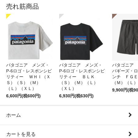
売れ筋商品
パタゴニア メンズ・
パタゴニア メンズ・
パタゴニア 
P-6ロゴ・レスポンシビ
P-6ロゴ・レスポンシビ
バギーズ・ロ
リティー ＷＨＩ（Ｘ
リティー ＢＬＫ
ンチ ＦＧＥ
Ｓ）（Ｓ）（Ｍ）
（Ｓ）（Ｍ）（Ｌ）
（Ｍ）（Ｌ）
（Ｌ）（ＸＬ）
（ＸＬ）
9,900円(税9
6,600円(税600円)
6,930円(税630円)
ホーム
カートを見る