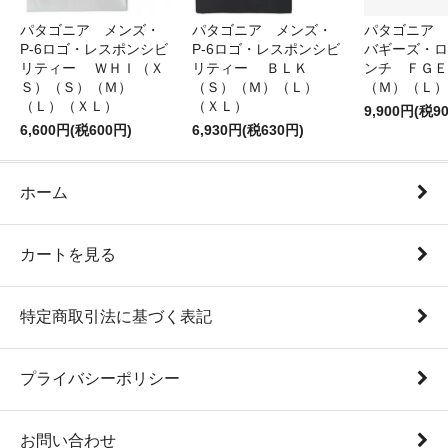
パタゴニア メンズ・
パタゴニア メンズ・
パタゴニア 
P-6ロゴ・レスポンシビ
P-6ロゴ・レスポンシビ
バギーズ・ロ
リティー ＷＨＩ（Ｘ
リティー ＢＬＫ
ンチ ＦＧＥ
Ｓ）（Ｓ）（Ｍ）
（Ｓ）（Ｍ）（Ｌ）
（Ｍ）（Ｌ）
（Ｌ）（ＸＬ）
（ＸＬ）
9,900円(税9
6,600円(税600円)
6,930円(税630円)
ホーム
カートを見る
特定商取引法に基づく表記
プライバシーポリシー
お問い合わせ