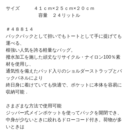
サイズ ４１ｃｍ×２５ｃｍ×２０ｃｍ
容量 ２４リットル
＃４８８１４
バックパックとして担いでもトートとして手に提げても
運べる、
根強い人気を誇る軽量なバッグ。
撥水加工を施した頑丈なリサイクル・ナイロン100％素
材を使用し、
通気性を備えたパッド入りのショルダーストラップとバ
ックパネルにより
終日身に着けていても快適で、ポケットに本体を容易に
収納可能．
さまざまな方法で使用可能
ジッパー式メインポケットを使ってパックを開閉でき、
中身が少ないときに絞れるドローコード付き。荷物が多
いときは