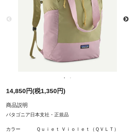
14,850円(税1,350円)
商品説明
パタゴニア日本支社・正規品
カラー Ｑｕｉｅｔ Ｖｉｏｌｅｔ（ＱＶＬＴ）