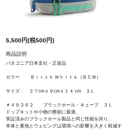
5,500円(税500円)
商品説明
パタゴニア日本支社・正規品
カラー Ｂｉｒｃｈ Ｗｈｉｔｅ（ＢＣＷ）
サイズ ２７cm x ９cm x １４ cm ３Ｌ
＃４９３６２ ブラックホール・キューブ ３Ｌ
ドップキットや小物の整頓に最適。
実証済みのブラックホール製品と同じ性能を誇り、
本体と裏地とウェビングは環境への影響を大きく軽減す