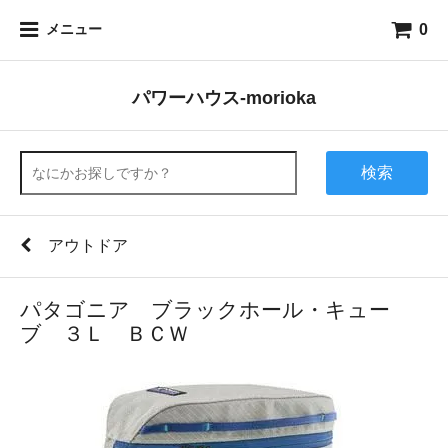
0
メニュー
パワーハウス-morioka
検索
アウトドア
パタゴニア ブラックホール・キュー
ブ ３Ｌ ＢＣＷ