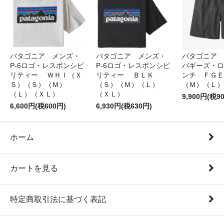
パタゴニア メンズ・
パタゴニア メンズ・
パタゴニア 
P-6ロゴ・レスポンシビ
P-6ロゴ・レスポンシビ
バギーズ・ロ
リティー ＷＨＩ（Ｘ
リティー ＢＬＫ
ンチ ＦＧＥ
Ｓ）（Ｓ）（Ｍ）
（Ｓ）（Ｍ）（Ｌ）
（Ｍ）（Ｌ）
（Ｌ）（ＸＬ）
（ＸＬ）
9,900円(税9
6,600円(税600円)
6,930円(税630円)
ホーム
カートを見る
特定商取引法に基づく表記