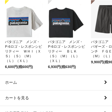
パタゴニア メンズ・
パタゴニア メンズ・
パタゴニア 
P-6ロゴ・レスポンシビ
P-6ロゴ・レスポンシビ
バギーズ・ロ
リティー ＷＨＩ（Ｘ
リティー ＢＬＫ
ンチ ＦＧＥ
Ｓ）（Ｓ）（Ｍ）
（Ｓ）（Ｍ）（Ｌ）
（Ｍ）（Ｌ）
（Ｌ）（ＸＬ）
（ＸＬ）
9,900円(税9
6,600円(税600円)
6,930円(税630円)
ホーム
カートを見る