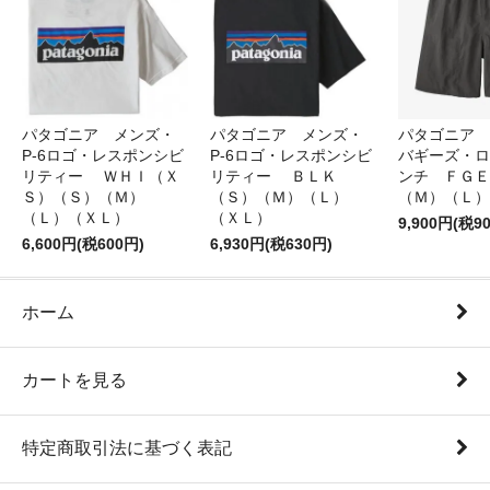
パタゴニア メンズ・
パタゴニア メンズ・
パタゴニア 
P-6ロゴ・レスポンシビ
P-6ロゴ・レスポンシビ
バギーズ・ロ
リティー ＷＨＩ（Ｘ
リティー ＢＬＫ
ンチ ＦＧＥ
Ｓ）（Ｓ）（Ｍ）
（Ｓ）（Ｍ）（Ｌ）
（Ｍ）（Ｌ）
（Ｌ）（ＸＬ）
（ＸＬ）
9,900円(税9
6,600円(税600円)
6,930円(税630円)
ホーム
カートを見る
特定商取引法に基づく表記