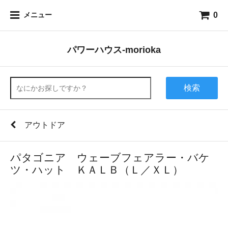
0
メニュー
パワーハウス-morioka
検索
アウトドア
パタゴニア ウェーブフェアラー・バケ
ツ・ハット ＫＡＬＢ（Ｌ／ＸＬ）