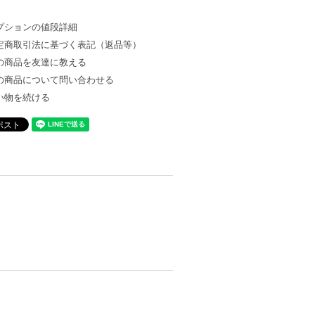
プションの値段詳細
定商取引法に基づく表記（返品等）
の商品を友達に教える
の商品について問い合わせる
い物を続ける