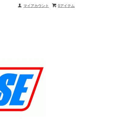
マイアカウント
0アイテム