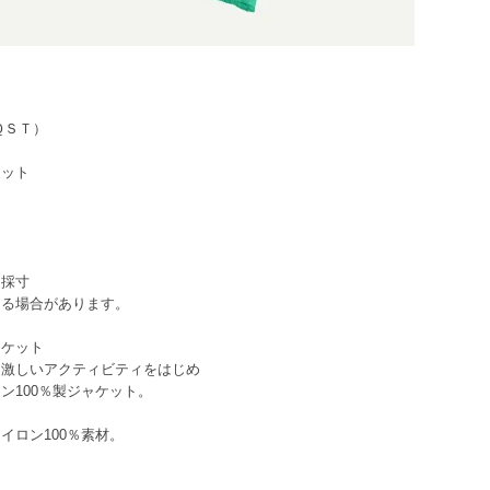
ＳＴ）
ット
採寸
合があります。
ャケット
、激しいアクティビティをはじめ
ン100％製ジャケット。
イロン100％素材。