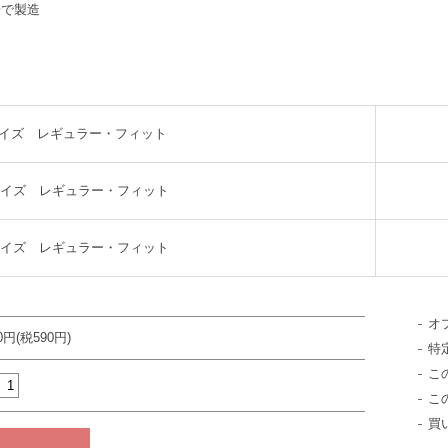
場で製造
サイズ レギュラー・フィット
イズ レギュラー・フィット
イズ レギュラー・フィット
オ
90円(税590円)
特
こ
こ
買