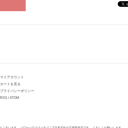
マイアカウント
カートを見る
プライバシーポリシー
RSS
/
ATOM
うございます。 パワーハウスはパタゴニア日本支社の正規取扱店です。 よろしくお願いします。