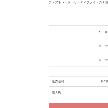
フェアトレード・サーティファイドの工
S 
Ｍ サ
Ｌ サ
販売価格
6,4
購入数