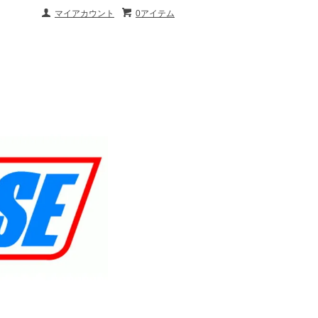
マイアカウント
0アイテム